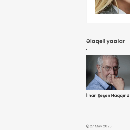
Əlaqəli yazılar
İlhan Şeşen Haqqın
27 May 2025