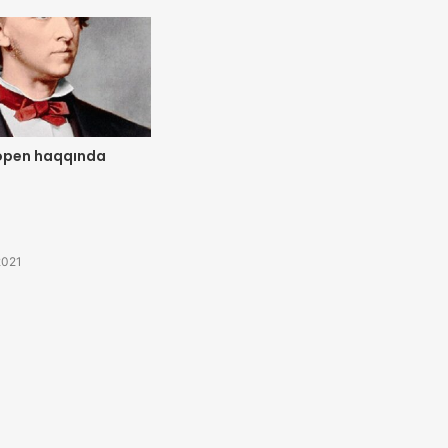
Şopen haqqında
2021