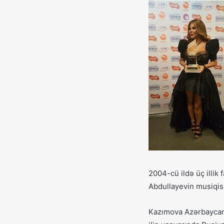
2004-cü ildə üç illik
Abdullayevin musiqisi
Kazımova Azərbaycanda