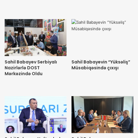
Sahil Babayev Serbiyalı
Sahil Babayevin “Yüksəliş”
Nazirlərlə DOST
Müsabiqəsində çıxışı
Mərkəzində Oldu