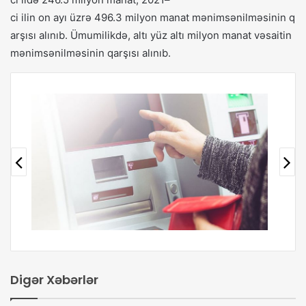
ci
ilin
on
ayı
üzrə
496
.
3
milyon
manat
mənimsənilməsinin
q
arşısı
alınıb
.
Ümumilikdə
,
altı
yüz
altı
milyon
manat
vəsaitin
mənimsənilməsinin
qarşısı
alınıb
.
Digər Xəbərlər