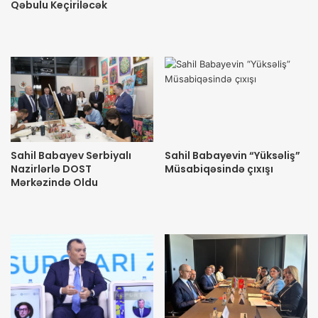
Qəbulu Keçiriləcək
Sahil Babayev Serbiyalı
Sahil Babayevin “Yüksəliş”
Nazirlərlə DOST
Müsabiqəsində çıxışı
Mərkəzində Oldu