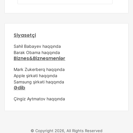
Siyasətçi
Sahil Babayev haqqında
Barak Obama haqqında
Biznes&Biznesmenlər
Mark Zukerberq haqqında
Apple şirkəti haqqında
Samsung şirkəti haqqında
Ədib
Çingiz Aytmatov haqqında
© Copyright 2026, All Rights Reserved