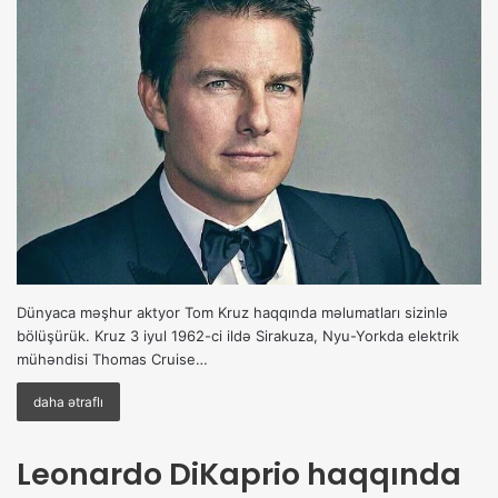
Dünyaca məşhur aktyor Tom Kruz haqqında məlumatları sizinlə
bölüşürük. Kruz 3 iyul 1962-ci ildə Sirakuza, Nyu-Yorkda elektrik
mühəndisi Thomas Cruise…
daha ətraflı
Leonardo DiKaprio haqqında