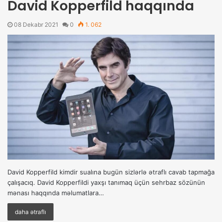
David Kopperfild haqqında
08 Dekabr 2021
0
1. 062
David Kopperfild kimdir sualına bugün sizlərlə ətraflı cavab tapmağa
çalışacıq. David Kopperfildi yaxşı tanımaq üçün sehrbaz sözünün
mənası haqqında məlumatlara…
daha ətraflı