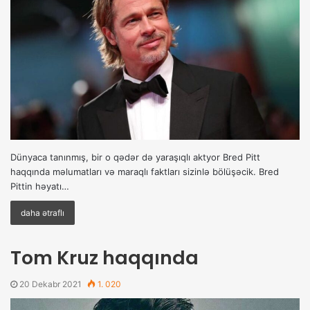
Dünyaca tanınmış, bir o qədər də yaraşıqlı aktyor Bred Pitt
haqqında məlumatları və maraqlı faktları sizinlə bölüşəcik. Bred
Pittin həyatı…
daha ətraflı
Tom Kruz haqqında
20 Dekabr 2021
1. 020