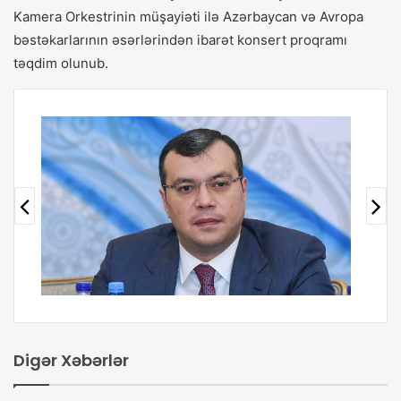
Kamera Orkestrinin müşayiəti ilə Azərbaycan və Avropa
bəstəkarlarının əsərlərindən ibarət konsert proqramı
təqdim olunub.
Digər Xəbərlər