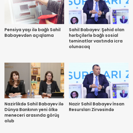
Pensiya yaşı ilə bağlı Sahil
Sahil Babayev: Şəhid olan
Babayevdən açıqlama
hərbçilərlə bağlı sosial
təminatlar vaxtında icra
olunacaq
Nazirlikdə Sahil Babayev ilə
Nazir Sahil Babayev İnsan
Dünya Bankının yeni ölkə
Resursları Zirvəsində
meneceri arasında görüş
olub