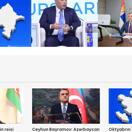
n rəisi
Ceyhun Bayramov: Azərbaycan
Oktyabrın 