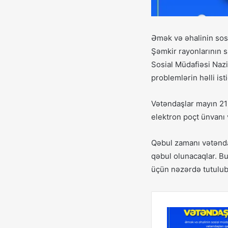
Əmək və əhalinin sos
Şəmkir rayonlarının 
Sosial Müdafiəsi Nazi
problemlərin həlli is
Vətəndaşlar mayın 21
elektron poçt ünvanı 
Qəbul zamanı vətənda
qəbul olunacaqlar. Bu
üçün nəzərdə tutulub