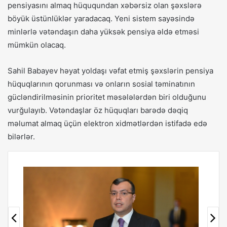
pensiyasını almaq hüququndan xəbərsiz olan şəxslərə
böyük üstünlüklər yaradacaq. Yeni sistem sayəsində
minlərlə vətəndaşın daha yüksək pensiya əldə etməsi
mümkün olacaq.
Sahil Babayev həyat yoldaşı vəfat etmiş şəxslərin pensiya
hüquqlarının qorunması və onların sosial təminatının
gücləndirilməsinin prioritet məsələlərdən biri olduğunu
vurğulayıb. Vətəndaşlar öz hüquqları barədə dəqiq
məlumat almaq üçün elektron xidmətlərdən istifadə edə
bilərlər.