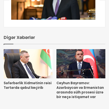
Digər Xəbərlər
Səfərbərlik Xidmətinin rəisi
Ceyhun Bayramov:
Tərtərdə qəbul keçirib
Azərbaycan və Ermənistan
arasında sülh prosesi üzrə
bir neçə istiqamət var