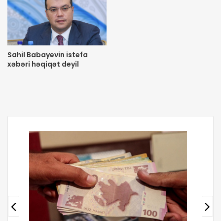
Sahil Babayevin istefa
xəbəri həqiqət deyil